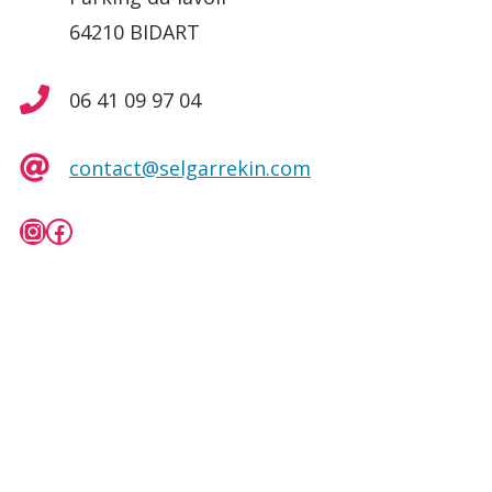
64210 BIDART
06 41 09 97 04
contact@selgarrekin.com
Instagram
Facebook