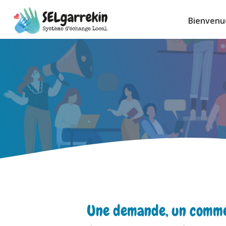
Aller
Bienvenu
au
contenu
Une demande, un comme