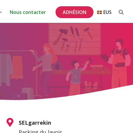
Nous contacter
ADHÉSION
EUS
SELgarrekin
Parking du lavoir