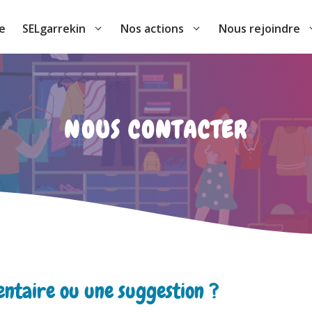
e
SELgarrekin
Nos actions
Nous rejoindre
NOUS CONTACTER
ntaire ou une suggestion ?