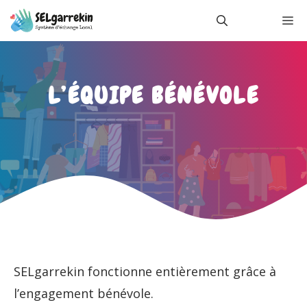
Aller
M
au
contenu
L’ÉQUIPE BÉNÉVOLE
SELgarrekin fonctionne entièrement grâce à
l’engagement bénévole.