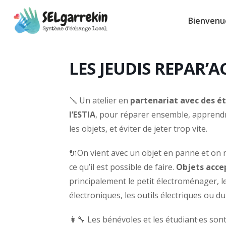
Aller
Bienvenu
au
contenu
LES JEUDIS REPAR’
🪛 Un atelier en
partenariat avec des ét
l’ESTIA
, pour réparer ensemble, appren
les objets, et éviter de jeter trop vite.
🔌On vient avec un objet en panne et on
ce qu’il est possible de faire.
Objets acce
principalement le petit électroménager, l
électroniques, les outils électriques ou du
👩‍🔧 Les bénévoles et les étudiant·es son