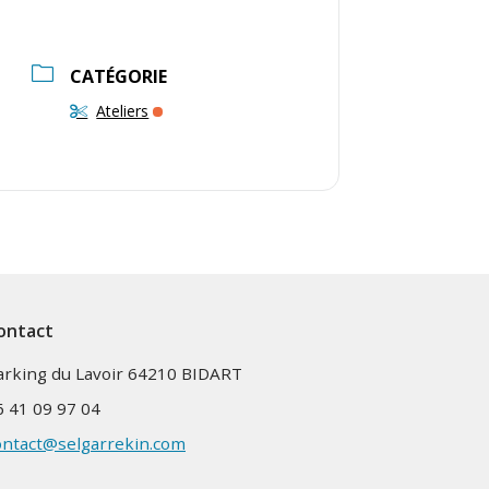
CATÉGORIE
Ateliers
ontact
arking du Lavoir 64210 BIDART
6 41 09 97 04
ontact@selgarrekin.com