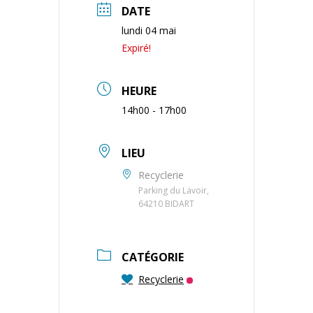
DATE
lundi 04 mai
Expiré!
HEURE
14h00 - 17h00
LIEU
Recyclerie
Parking du Lavoir,
64210 BIDART
CATÉGORIE
Recyclerie