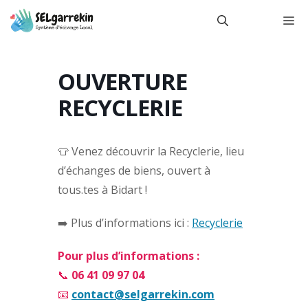
Aller
M
au
contenu
OUVERTURE
RECYCLERIE
👕 Venez découvrir la Recyclerie, lieu
d’échanges de biens, ouvert à
tous.tes à Bidart !
➡️ Plus d’informations ici :
Recyclerie
Pour plus d’informations :
📞
06 41 09 97 04
📧
contact@selgarrekin.com